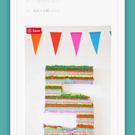
11 grudnia 2015
424 × 640
pixels
Save